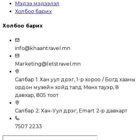
Мэдээ мэдээлэл
Холбоо барих
Холбоо барих
info@khaantravel.mn
Marketing@letstravel.mn
Салбар 1: Хан уул дүүрэг, 1-р хороо / Богд хааны
ордон музейн хойд талд Мөнх тауэр, 8
давхар, 805 тоот
Салбар 2: Хан-Уул дүүрэг, Emart 2-р давхарт
7507 2233